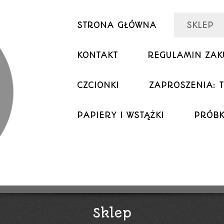
STRONA GŁÓWNA
SKLEP
KONTAKT
REGULAMIN ZA
CZCIONKI
ZAPROSZENIA: T
PAPIERY I WSTĄŻKI
PRÓBK
Sklep