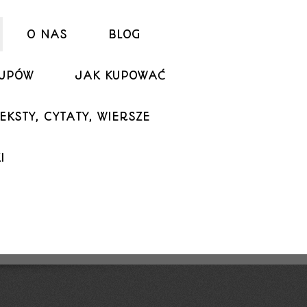
O NAS
BLOG
KUPÓW
JAK KUPOWAĆ
EKSTY, CYTATY, WIERSZE
I