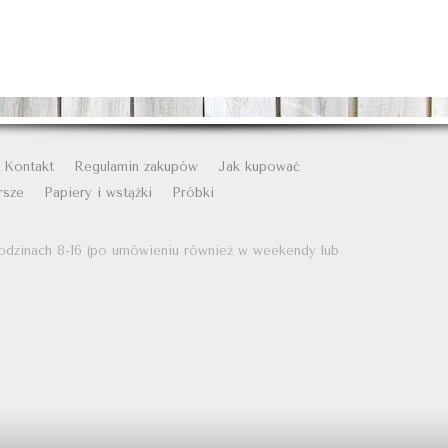
Kontakt
Regulamin zakupów
Jak kupować
rsze
Papiery i wstążki
Próbki
odzinach 8-16 (po umówieniu również w weekendy lub