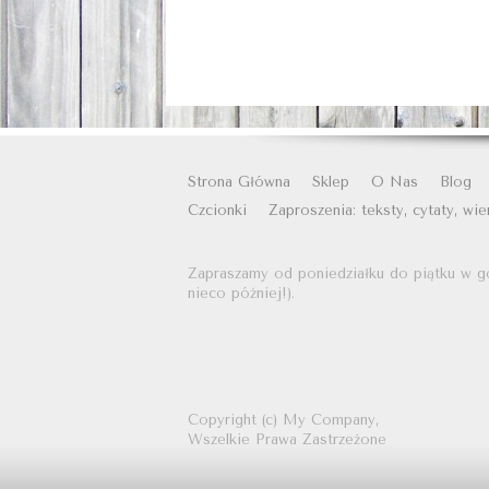
Strona Główna
Sklep
O Nas
Blog
Czcionki
Zaproszenia: teksty, cytaty, wie
Zapraszamy od poniedziałku do piątku w g
nieco później!).
Copyright (c)
My Company,
Wszelkie Prawa Zastrzeżone