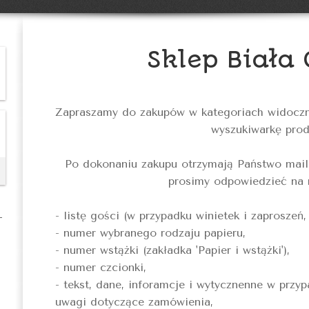
Sklep Biała
Zapraszamy do zakupów w kategoriach widoczny
wyszukiwarkę prod
Po dokonaniu zakupu otrzymają Państwo mai
prosimy odpowiedzieć na 
- listę gości (w przypadku winietek i zaproszeń
- numer wybranego rodzaju papieru,
- numer wstążki (zakładka 'Papier i wstążki'),
- numer czcionki,
- tekst, dane, inforamcje i wytycznenne w przy
uwagi dotyczące zamówienia,