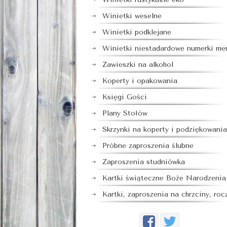
Winietki weselne
Winietki podklejane
Winietki niestadardowe numerki me
Zawieszki na alkohol
Koperty i opakowania
Księgi Gości
Plany Stołów
Skrzynki na koperty i podziękowania
Próbne zaproszenia ślubne
Zaproszenia studniówka
Kartki świąteczne Boże Narodzenia
Kartki, zaproszenia na chrzciny, roc