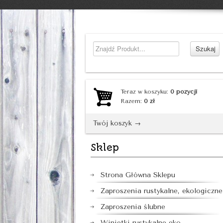
Teraz w koszyku:
0
pozycji
Razem:
0
zł
Twój koszyk →
Sklep
Strona Główna Sklepu
Zaproszenia rustykalne, ekologiczne
Zaproszenia ślubne
Winietki rustykalne eko