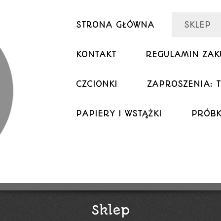
STRONA GŁÓWNA
SKLEP
KONTAKT
REGULAMIN ZA
CZCIONKI
ZAPROSZENIA: T
PAPIERY I WSTĄŻKI
PRÓBK
Sklep