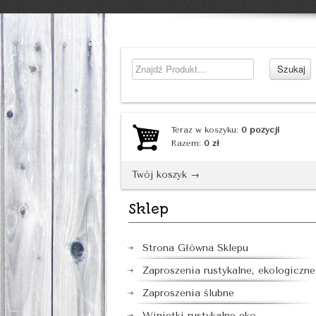
Teraz w koszyku:
0
pozycji
Razem:
0
zł
Twój koszyk →
Sklep
Strona Główna Sklepu
Zaproszenia rustykalne, ekologiczne
Zaproszenia ślubne
Winietki rustykalne eko