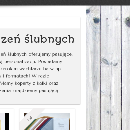
szeń ślubnych
eń ślubnych oferujemy pasujące,
 personalizacji. Posiadamy
szerokim wachlarzu barw np
 i formatach! W razie
Mamy koperty z kalki oraz
enia znajdziemy pasującą
zł
1