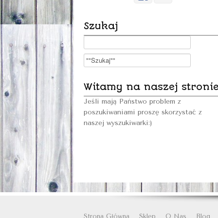
Szukaj
Witamy na naszej stroni
Jeśli mają Państwo problem z
poszukiwaniami proszę skorzystać z
naszej wyszukiwarki:)
Strona Główna
Sklep
O Nas
Blog