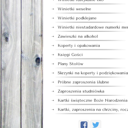
Winietki weselne
Winietki podklejane
Winietki niestadardowe numerki me
Zawieszki na alkohol
Koperty i opakowania
Księgi Gości
Plany Stołów
Skrzynki na koperty i podziękowania
Próbne zaproszenia ślubne
Zaproszenia studniówka
Kartki świąteczne Boże Narodzenia
Kartki, zaproszenia na chrzciny, roc