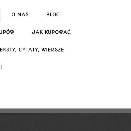
O NAS
BLOG
KUPÓW
JAK KUPOWAĆ
EKSTY, CYTATY, WIERSZE
I