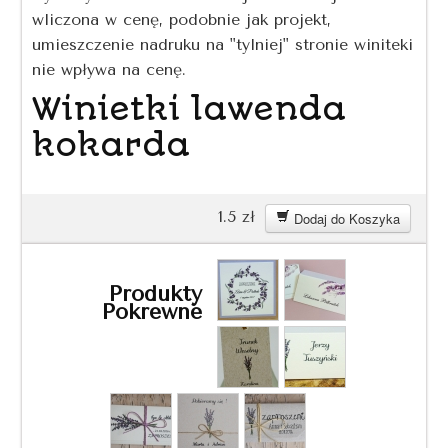
wliczona w cenę, podobnie jak projekt,
umieszczenie nadruku na "tylniej" stronie winiteki
nie wpływa na cenę.
Winietki lawenda
kokarda
1.5
zł
Dodaj do Koszyka
Produkty
Pokrewne