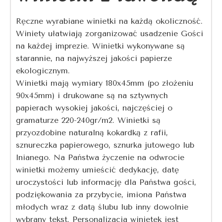
Ręczne wyrabiane winietki na każdą okoliczność.
Winiety ułatwiają zorganizować usadzenie Gości
na każdej imprezie. Winietki wykonywane są
starannie, na najwyższej jakości papierze
ekologicznym.
Winietki mają wymiary 180x45mm (po złożeniu
90x45mm) i drukowane są na sztywnych
papierach wysokiej jakości, najczęściej o
gramaturze 220-240gr/m2. Winietki są
przyozdobine naturalną kokardką z rafii,
sznureczka papierowego, sznurka jutowego lub
lnianego. Na Państwa życzenie na odwrocie
winietki możemy umieścić dedykację, datę
uroczystości lub informację dla Państwa gości,
podziękowania za przybycie, imiona Państwa
młodych wraz z datą ślubu lub inny dowolnie
wybrany tekst. Personalizacja winietek jest