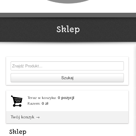
Sklep
Teraz w koszyku:
0
pozycji
Razem:
0
zł
Twój koszyk →
Sklep