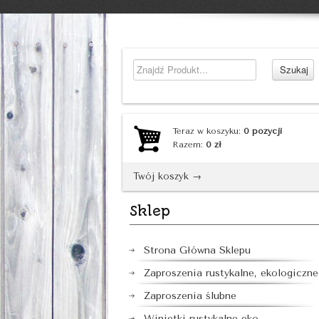
Teraz w koszyku:
0
pozycji
Razem:
0
zł
Twój koszyk →
Sklep
Strona Główna Sklepu
Zaproszenia rustykalne, ekologiczne
Zaproszenia ślubne
Winietki rustykalne eko