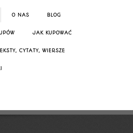
O NAS
BLOG
KUPÓW
JAK KUPOWAĆ
EKSTY, CYTATY, WIERSZE
I