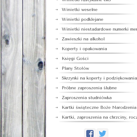
Winietki weselne
Winietki podklejane
Winietki niestadardowe numerki me
Zawieszki na alkohol
Koperty i opakowania
Księgi Gości
Plany Stołów
Skrzynki na koperty i podziękowania
Próbne zaproszenia ślubne
Zaproszenia studniówka
Kartki świąteczne Boże Narodzenia
Kartki, zaproszenia na chrzciny, roc