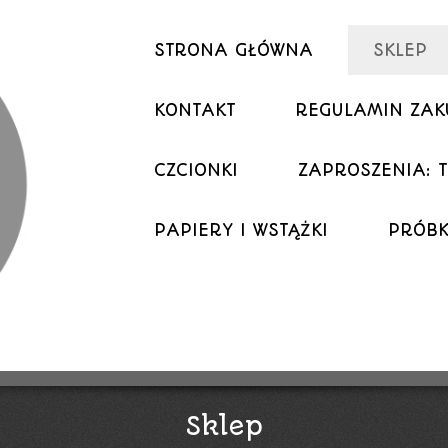
STRONA GŁÓWNA
SKLEP
KONTAKT
REGULAMIN ZA
CZCIONKI
ZAPROSZENIA: T
PAPIERY I WSTĄŻKI
PRÓBK
Sklep