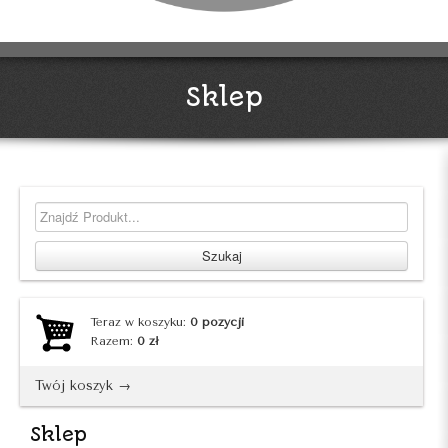
Sklep
Teraz w koszyku:
0
pozycji
Razem:
0
zł
Twój koszyk →
Sklep