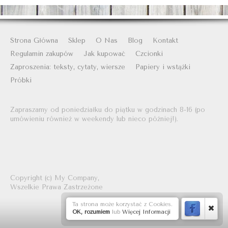
Strona Główna
Sklep
O Nas
Blog
Kontakt
Regulamin zakupów
Jak kupować
Czcionki
Zaproszenia: teksty, cytaty, wiersze
Papiery i wstążki
Próbki
Zapraszamy od poniedziałku do piątku w godzinach 8-16 (po
umówieniu również w weekendy lub nieco później!).
Copyright (c)
My Company,
Wszelkie Prawa Zastrzeżone
Ta strona może korzystać z Cookies.
OK, rozumiem
lub
Więcej Informacji