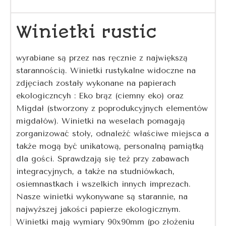
Winietki rustic
wyrabiane są przez nas ręcznie z największą
starannością. Winietki rustykalne widoczne na
zdjęciach zostały wykonane na papierach
ekologiczncyh : Eko brąz (ciemny eko) oraz
Migdał (stworzony z poprodukcyjnych elementów
migdałów). Winietki na weselach pomagają
zorganizować stoły, odnaleźć właściwe miejsca a
także mogą być unikatową, personalną pamiątką
dla gości. Sprawdzają się też przy zabawach
integracyjnych, a także na studniówkach,
osiemnastkach i wszelkich innych imprezach.
Nasze winietki wykonywane są starannie, na
najwyższej jakości papierze ekologicznym.
Winietki mają wymiary 90x90mm (po złożeniu