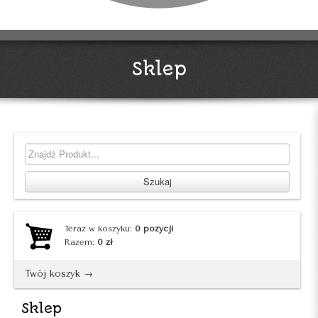
Sklep
Teraz w koszyku:
0
pozycji
Razem:
0
zł
Twój koszyk →
Sklep