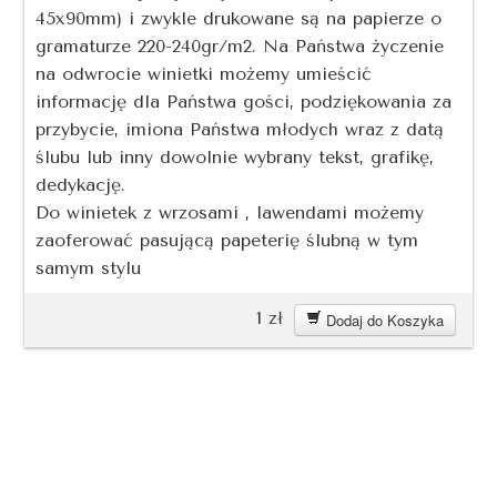
45x90mm) i zwykle drukowane są na papierze o
gramaturze 220-240gr/m2. Na Państwa życzenie
na odwrocie winietki możemy umieścić
informację dla Państwa gości, podziękowania za
przybycie, imiona Państwa młodych wraz z datą
ślubu lub inny dowolnie wybrany tekst, grafikę,
dedykację.
Do winietek z wrzosami , lawendami możemy
zaoferować pasującą papeterię ślubną w tym
samym stylu
1
zł
Dodaj do Koszyka