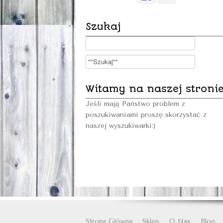
Szukaj
Witamy na naszej stroni
Jeśli mają Państwo problem z
poszukiwaniami proszę skorzystać z
naszej wyszukiwarki:)
Strona Główna
Sklep
O Nas
Blog