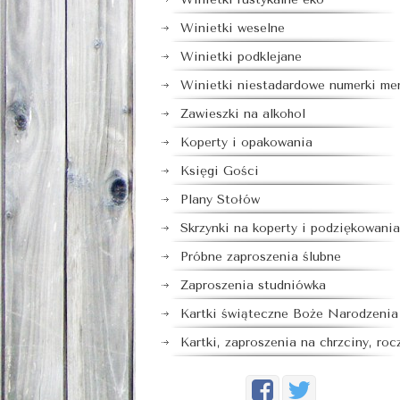
Winietki weselne
Winietki podklejane
Winietki niestadardowe numerki me
Zawieszki na alkohol
Koperty i opakowania
Księgi Gości
Plany Stołów
Skrzynki na koperty i podziękowania
Próbne zaproszenia ślubne
Zaproszenia studniówka
Kartki świąteczne Boże Narodzenia
Kartki, zaproszenia na chrzciny, roc