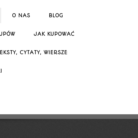
O NAS
BLOG
KUPÓW
JAK KUPOWAĆ
EKSTY, CYTATY, WIERSZE
I