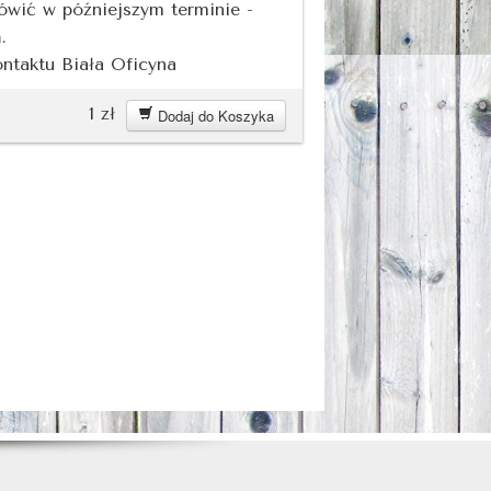
ówić w późniejszym terminie -
ą.
ntaktu Biała Oficyna
1
zł
Dodaj do Koszyka