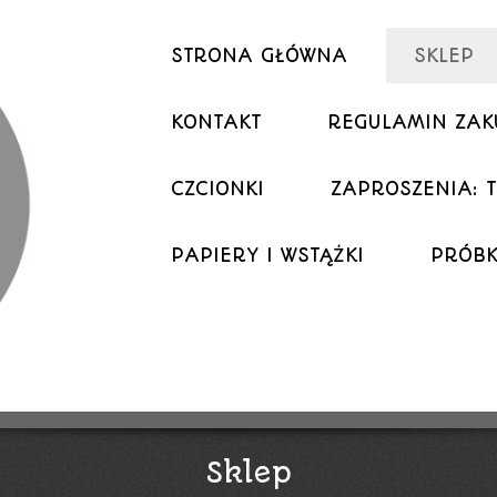
STRONA GŁÓWNA
SKLEP
KONTAKT
REGULAMIN ZA
CZCIONKI
ZAPROSZENIA: T
PAPIERY I WSTĄŻKI
PRÓBK
Sklep