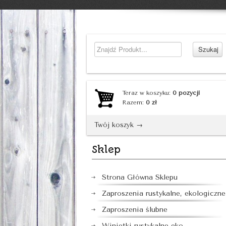
Teraz w koszyku:
0
pozycji
Razem:
0
zł
Twój koszyk →
Sklep
Strona Główna Sklepu
Zaproszenia rustykalne, ekologiczne
Zaproszenia ślubne
Winietki rustykalne eko