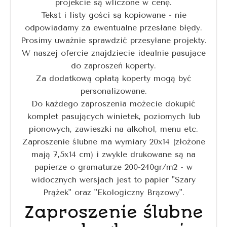
projekcie są wliczone w cenę.
Tekst i listy gości są kopiowane - nie
odpowiadamy za ewentualne przesłane błędy.
Prosimy uważnie sprawdzić przesyłane projekty.
W naszej ofercie znajdziecie idealnie pasujące
do zaproszeń koperty.
Za dodatkową opłatą koperty mogą być
personalizowane.
Do każdego zaproszenia możecie dokupić
komplet pasujących winietek, poziomych lub
pionowych, zawieszki na alkohol, menu etc.
Zaproszenie ślubne ma wymiary 20x14 (złożone
mają 7,5x14 cm) i zwykle drukowane są na
papierze o gramaturze 200-240gr/m2 - w
widocznych wersjach jest to papier "Szary
Prążek" oraz "Ekologiczny Brązowy".
Zaproszenie ślubne