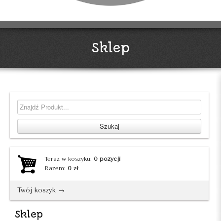
Sklep
Teraz w koszyku:
0
pozycji
Razem:
0
zł
Twój koszyk →
Sklep