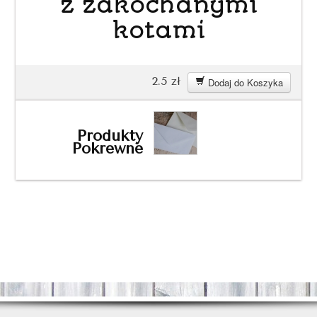
z zakochanymi
kotami
2.5
zł
Dodaj do Koszyka
Produkty
Pokrewne