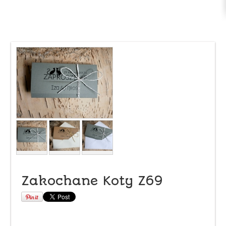
Zakochane Koty Z69