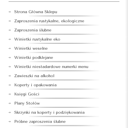
Strona Główna Sklepu
Zaproszenia rustykalne, ekologiczne
Zaproszenia ślubne
Winietki rustykalne eko
Winietki weselne
Winietki podklejane
Winietki niestadardowe numerki menu
Zawieszki na alkohol
Koperty i opakowania
Księgi Gości
Plany Stołów
Skrzynki na koperty i podziękowania
Próbne zaproszenia ślubne