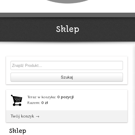
Sklep
Teraz w koszyku:
0
pozycji
Razem:
0
zł
Twój koszyk →
Sklep