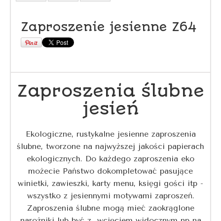
Zaproszenie jesienne Z64
Zaproszenia ślubne
jesień
Ekologiczne, rustykalne jesienne zaproszenia
ślubne, tworzone na najwyższej jakości papierach
ekologicznych. Do każdego zaproszenia eko
możecie Państwo dokompletować pasujące
winietki, zawieszki, karty menu, księgi gości itp -
wszystko z jesiennymi motywami zaproszeń.
Zaproszenia ślubne mogą mieć zaokrąglone
narożniki lub być z wcięciem widocznym np na