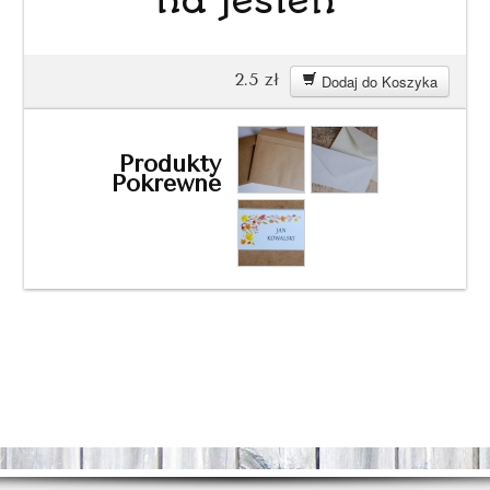
na jesień
2.5
zł
Dodaj do Koszyka
Produkty
Pokrewne