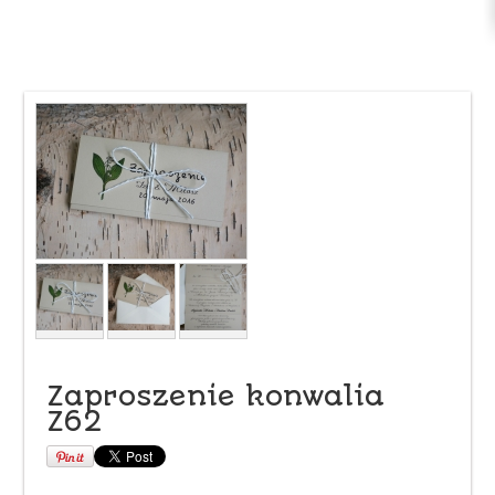
Zaproszenie konwalia
Z62