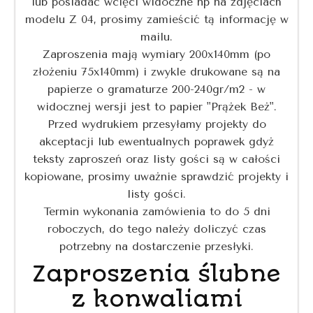
lub posiadać wcięci widoczne np na zdjęciach
modelu Z 04, prosimy zamieścić tą informację w
mailu.
Zaproszenia mają wymiary 200x140mm (po
złożeniu 75x140mm) i zwykle drukowane są na
papierze o gramaturze 200-240gr/m2 - w
widocznej wersji jest to papier "Prążek Beż".
Przed wydrukiem przesyłamy projekty do
akceptacji lub ewentualnych poprawek gdyż
teksty zaproszeń oraz listy gości są w całości
kopiowane, prosimy uważnie sprawdzić projekty i
listy gości.
Termin wykonania zamówienia to do 5 dni
roboczych, do tego należy doliczyć czas
potrzebny na dostarczenie przesłyki.
Zaproszenia ślubne
z konwaliami