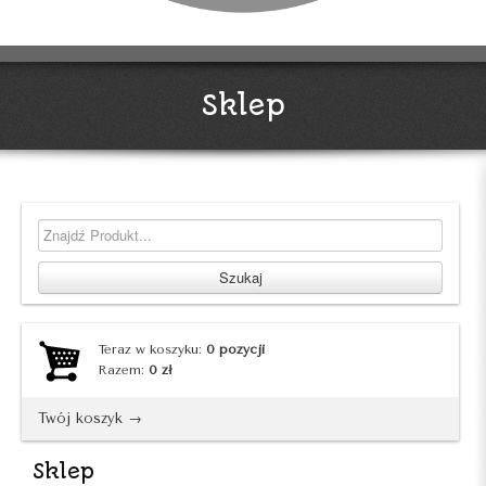
Sklep
Teraz w koszyku:
0
pozycji
Razem:
0
zł
Twój koszyk →
Sklep