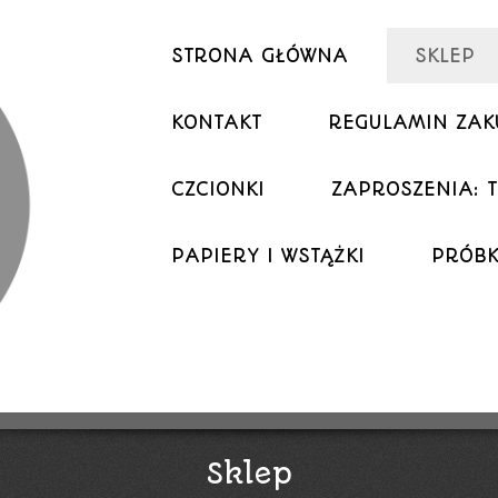
STRONA GŁÓWNA
SKLEP
KONTAKT
REGULAMIN ZA
CZCIONKI
ZAPROSZENIA: T
PAPIERY I WSTĄŻKI
PRÓBK
Sklep