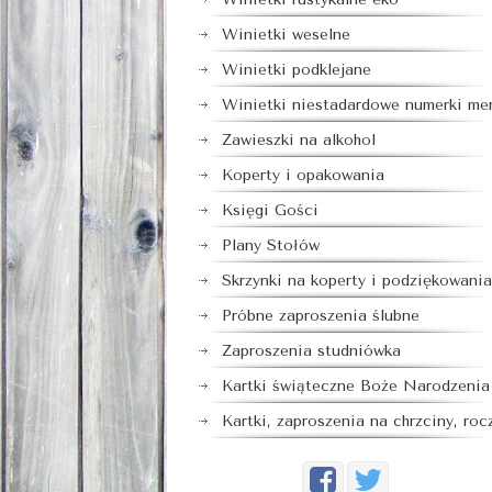
Winietki weselne
Winietki podklejane
Winietki niestadardowe numerki me
Zawieszki na alkohol
Koperty i opakowania
Księgi Gości
Plany Stołów
Skrzynki na koperty i podziękowania
Próbne zaproszenia ślubne
Zaproszenia studniówka
Kartki świąteczne Boże Narodzenia
Kartki, zaproszenia na chrzciny, roc