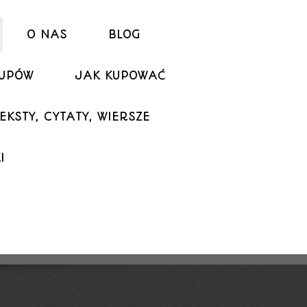
O NAS
BLOG
KUPÓW
JAK KUPOWAĆ
EKSTY, CYTATY, WIERSZE
I