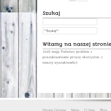
Szukaj
Witamy na naszej stroni
Jeśli mają Państwo problem z
poszukiwaniami proszę skorzystać z
naszej wyszukiwarki:)
Strona Główna
Sklep
O Nas
Blog