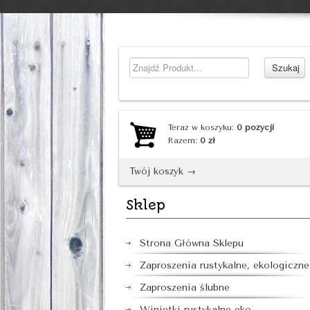
Teraz w koszyku:
0
pozycji
Razem:
0
zł
Twój koszyk →
Sklep
Strona Główna Sklepu
Zaproszenia rustykalne, ekologiczne
Zaproszenia ślubne
Winietki rustykalne eko