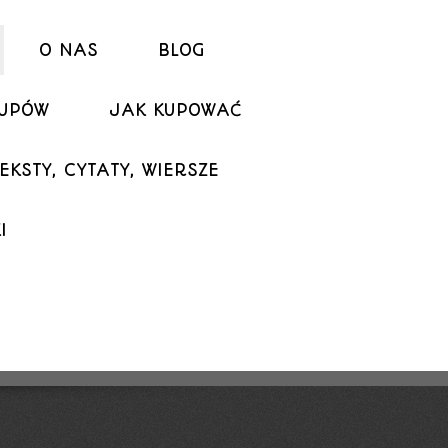
O NAS
BLOG
KUPÓW
JAK KUPOWAĆ
EKSTY, CYTATY, WIERSZE
I