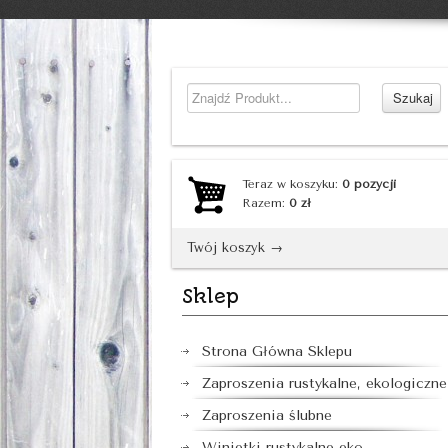
Teraz w koszyku:
0
pozycji
Razem:
0
zł
Twój koszyk →
Sklep
Strona Główna Sklepu
Zaproszenia rustykalne, ekologiczne
Zaproszenia ślubne
Winietki rustykalne eko