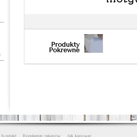
Produkty
Pokrewne
e
Kontakt
Regulamin zakupów
Jak kupować