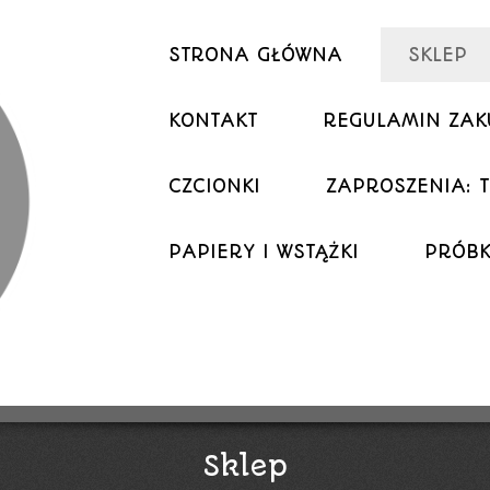
STRONA GŁÓWNA
SKLEP
KONTAKT
REGULAMIN ZA
CZCIONKI
ZAPROSZENIA: T
PAPIERY I WSTĄŻKI
PRÓBK
Sklep