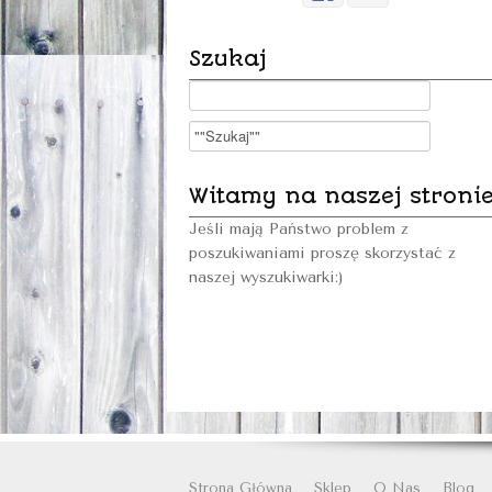
Szukaj
Witamy na naszej stroni
Jeśli mają Państwo problem z
poszukiwaniami proszę skorzystać z
naszej wyszukiwarki:)
Strona Główna
Sklep
O Nas
Blog