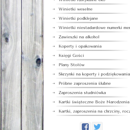
Winietki weselne
Winietki podklejane
Winietki niestadardowe numerki me
Zawieszki na alkohol
Koperty i opakowania
Księgi Gości
Plany Stołów
Skrzynki na koperty i podziękowania
Próbne zaproszenia ślubne
Zaproszenia studniówka
Kartki świąteczne Boże Narodzenia
Kartki, zaproszenia na chrzciny, roc