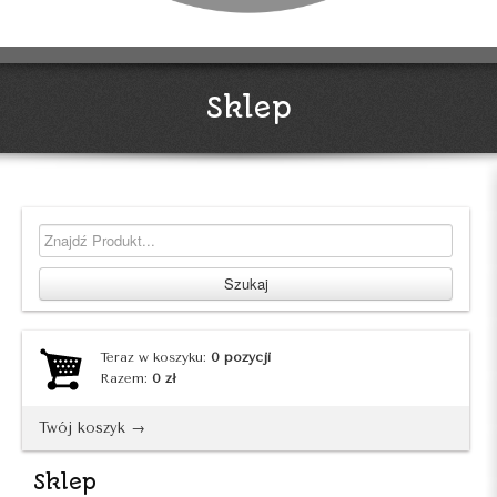
Sklep
Teraz w koszyku:
0
pozycji
Razem:
0
zł
Twój koszyk →
Sklep