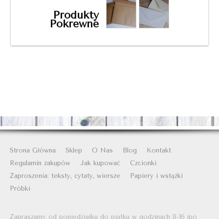
Produkty
Pokrewne
Strona Główna
Sklep
O Nas
Blog
Kontakt
Regulamin zakupów
Jak kupować
Czcionki
Zaproszenia: teksty, cytaty, wiersze
Papiery i wstążki
Próbki
Zapraszamy od poniedziałku do piątku w godzinach 8-16 (po