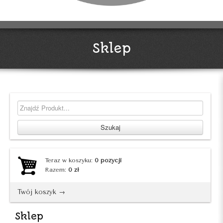
Sklep
Teraz w koszyku:
0
pozycji
Razem:
0
zł
Twój koszyk →
Sklep