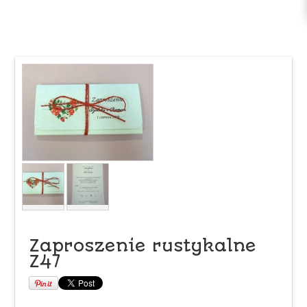
Zaproszenie rustykalne
Z47