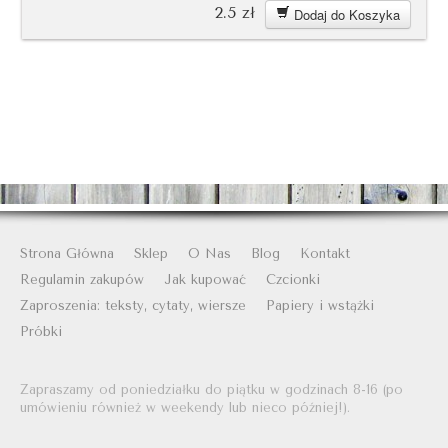
2.5
zł
Dodaj do Koszyka
Strona Główna
Sklep
O Nas
Blog
Kontakt
Regulamin zakupów
Jak kupować
Czcionki
Zaproszenia: teksty, cytaty, wiersze
Papiery i wstążki
Próbki
Zapraszamy od poniedziałku do piątku w godzinach 8-16 (po
umówieniu również w weekendy lub nieco później!).