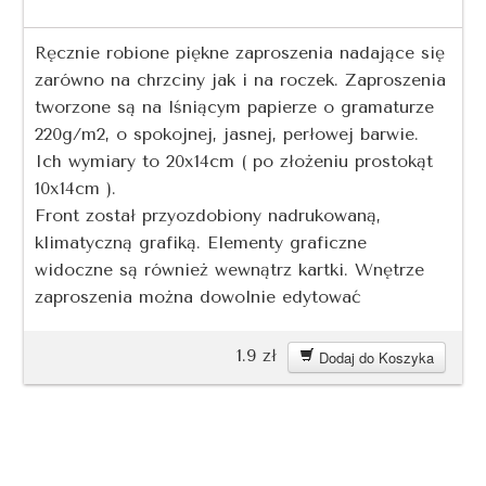
Ręcznie robione piękne zaproszenia nadające się
zarówno na chrzciny jak i na roczek. Zaproszenia
tworzone są na lśniącym papierze o gramaturze
220g/m2, o spokojnej, jasnej, perłowej barwie.
Ich wymiary to 20x14cm ( po złożeniu prostokąt
10x14cm ).
Front został przyozdobiony nadrukowaną,
klimatyczną grafiką. Elementy graficzne
widoczne są również wewnątrz kartki. Wnętrze
zaproszenia można dowolnie edytować
1.9
zł
Dodaj do Koszyka