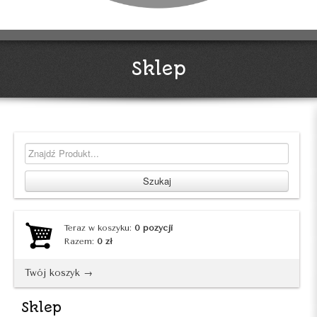
Sklep
Teraz w koszyku:
0
pozycji
Razem:
0
zł
Twój koszyk →
Sklep