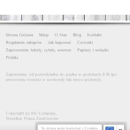
Strona Główna
Sklep
O Nas
Blog
Kontakt
Regulamin zakupów
Jak kupować
Czcionki
Zaproszenia: teksty, cytaty, wiersze
Papiery i wstążki
Próbki
Zapraszamy od poniedziałku do piątku w godzinach 8-16 (po
umówieniu również w weekendy lub nieco później!).
Copyright (c)
My Company,
Wszelkie Prawa Zastrzeżone
Ta strona może korzystać z Cookies.